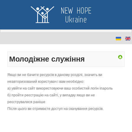
Молодіжне служіння
Якщо ви не бачите ресурсів в даному розділі, значить ви
неавторизований користувач і вам необхідно:
а) увійти на сайт використовуючи ваш особистий логін іпароль
б) пройти реєстрацію на сайті, у випадку якщо ви не
реєструвалися раніше
Після цього ви отримаєте доступ на скачування ресурсів.