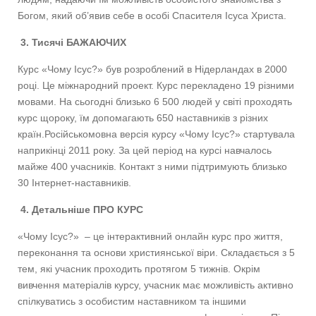
Богом, який об’явив себе в особі Спасителя Ісуса Христа.
3. Тисячі БАЖАЮЧИХ
Курс «Чому Ісус?» був розроблений в Нідерландах в 2000
році. Це міжнародний проект. Курс перекладено 19 різними
мовами. На сьогодні близько 6 500 людей у світі проходять
курс щороку, їм допомагають 650 наставників з різних
країн.Російськомовна версія курсу «Чому Ісус?» стартувала
наприкінці 2011 року. За цей період на курсі навчалось
майже 400 учасників. Контакт з ними підтримують близько
30 Інтернет-наставників.
4. Детальніше ПРО КУРС
«Чому Ісус?» – це інтерактивний онлайн курс про життя,
переконання та основи християнської віри. Складається з 5
тем, які учасник проходить протягом 5 тижнів. Окрім
вивчення матеріалів курсу, учасник має можливість активно
спілкуватись з особистим наставником та іншими