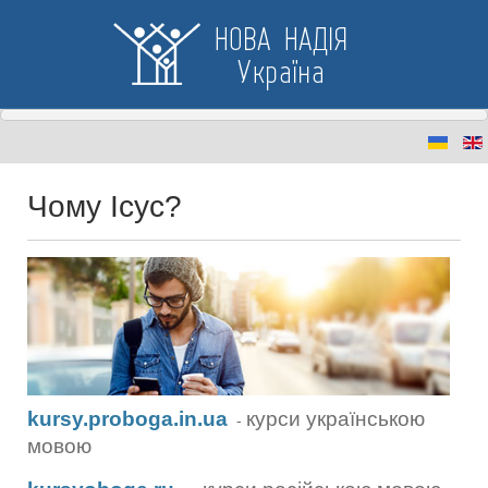
Чому Ісус?
kursy.proboga.in.ua
курси українською
-
мовою