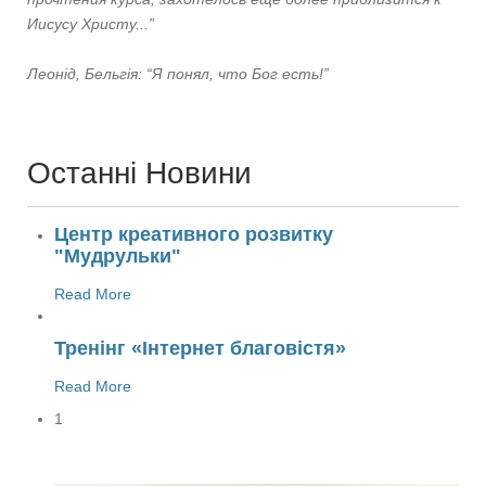
Иисусу Христу...”
Леонід, Бельгія: “Я понял, что Бог есть!”
Останні Новини
Центр креативного розвитку
"Мудрульки"
Read More
Тренінг «Інтернет благовістя»
Read More
1