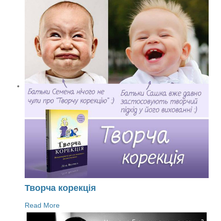
Творча корекція
Read More