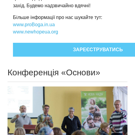
захід. Будемо надзвичайно вдячні!
Більше інформації про нас шукайте тут:
www.proBoga.in.ua
www.newhopeua.org
ЗАРЕЄСТРУВАТИСЬ
Конференція «Основи»