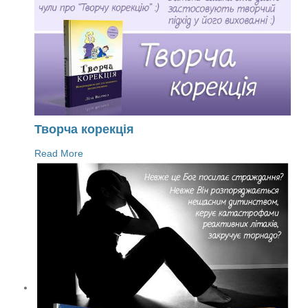
Творча корекція
Read More