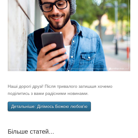
Наші дорогі друзі! Після тривалого затишшя хочемо
поділитись з вами радісними новинами.
Детальніше: Ділімось Божою любов'ю
Більше статей...