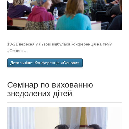
19-21 вересня у Львові відбулася конференція на тему
«Основи».
Детальніше: Конференція «Основи»
Cемінар по вихованню
знедолених дітей